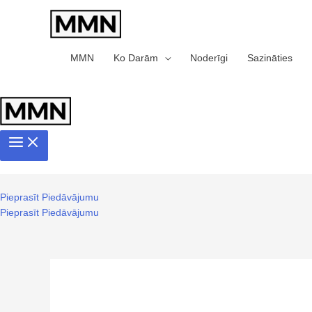
MMN
Ko Darām
Noderīgi
Sazināties
Pieprasīt Piedāvājumu
Pieprasīt Piedāvājumu