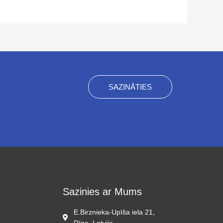
SAZINĀTIES
Sazinies ar Mums
E.Birznieka-Upīša iela 21,
Rīga, Latvija