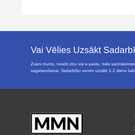
Vai Vēlies Uzsākt Sadar
Zvani mums, nosūti ziņu vai e-pastu, mēs sazināsimies
sagatavošanai. Sadarbību varam uzsākt 1-2 dienu laik