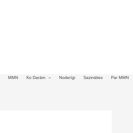
MMN
Ko Darām
Noderīgi
Sazināties
Par MMN