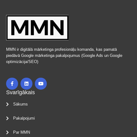
MMN ir digitālā mārketinga profesionāļu komanda, kas pamatā
piedāvā Google mārketinga pakalpojumus (Google Ads un Google
optimizācija/SEO)
Svarīgākais
Sākums
Pakalpojumi
Par MMN