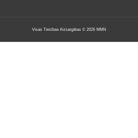
Visas Tiesības Aizsargātas © 2026 MMN