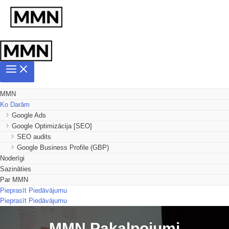
MMN
Ko Darām
Google Ads
Google Optimizācija [SEO]
SEO audits
Google Business Profile (GBP)
Noderīgi
Sazināties
Par MMN
Pieprasīt Piedāvājumu
Pieprasīt Piedāvājumu
MMN Pakalpojumi