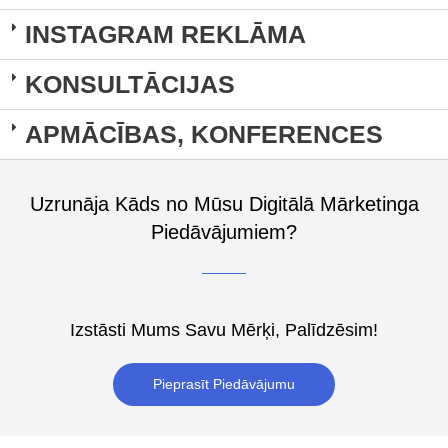
INSTAGRAM REKLĀMA
KONSULTĀCIJAS
APMĀCĪBAS, KONFERENCES
Uzrunāja Kāds no Mūsu Digitālā Mārketinga
Piedāvājumiem?
Izstāsti Mums Savu Mērķi, Palīdzēsim!
Pieprasīt Piedāvājumu