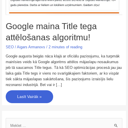
Google maina Title tega
attēlošanas algoritmu!
SEO
/
Aigars Armanovs
/
2 minutes of reading
Google augusta beigās nāca klajā ar oficiālu paziņojumu, ka turpmāk
mainīsies veids kā Google algoritms attēlos mājaslapu nosaukumus
jeb tā saucamos Title tegus. Tā kā SEO optimizācijas procesā jau jau
laika gala Title tegs ir viens no svarīgākajiem faktoriem, ar ko vispār
tiek sākta mājaslapas sakārtošana, šis paziņojums izraisījis lielu
rezonansi industrijā. Bet vai ir […]
Lasīt Vairāk »