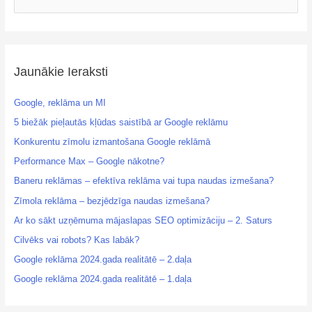
Jaunākie Ieraksti
Google, reklāma un MI
5 biežāk pieļautās kļūdas saistībā ar Google reklāmu
Konkurentu zīmolu izmantošana Google reklāmā
Performance Max – Google nākotne?
Baneru reklāmas – efektīva reklāma vai tupa naudas izmešana?
Zīmola reklāma – bezjēdzīga naudas izmešana?
Ar ko sākt uzņēmuma mājaslapas SEO optimizāciju – 2. Saturs
Cilvēks vai robots? Kas labāk?
Google reklāma 2024.gada realitātē – 2.daļa
Google reklāma 2024.gada realitātē – 1.daļa