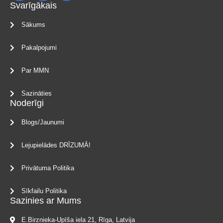
Svarīgākais
Sākums
Pakalpojumi
Par MMN
Sazināties
Noderīgi
Blogs/Jaunumi
Lejupielādes DRĪZUMĀ!
Privātuma Politika
Sīkfailu Politika
Sazinies ar Mums
E.Birznieka-Upīša iela 21, Rīga, Latvija