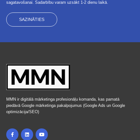
sagatavošanai. Sadarbību varam uzsākt 1-2 dienu laikā.
SAZINĀTIES
MMN ir digitālā mārketinga profesionāļu komanda, kas pamatā
piedāvā Google mārketinga pakalpojumus (Google Ads un Google
optimizācija/SEO)