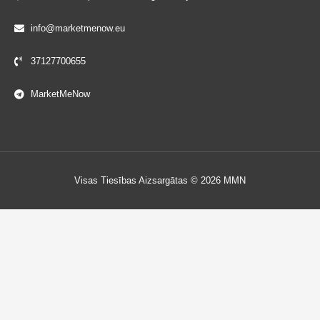
info@marketmenow.eu
37127700655
MarketMeNow
Visas Tiesības Aizsargātas © 2026 MMN