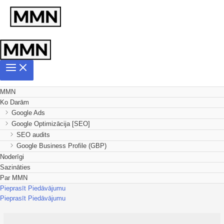
MMN
Ko Darām
Google Ads
Google Optimizācija [SEO]
SEO audits
Google Business Profile (GBP)
Noderīgi
Sazināties
Par MMN
Pieprasīt Piedāvājumu
Pieprasīt Piedāvājumu