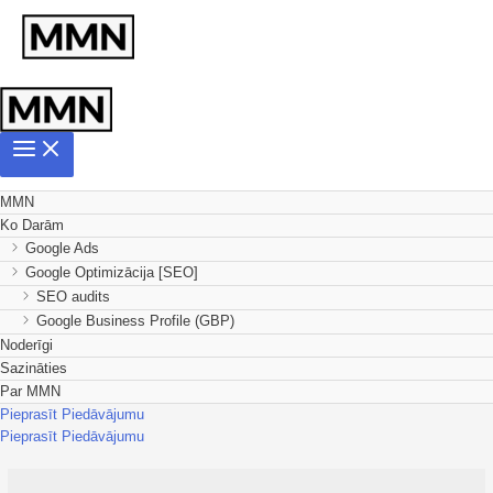
MMN
Ko Darām
Google Ads
Google Optimizācija [SEO]
SEO audits
Google Business Profile (GBP)
Noderīgi
Sazināties
Par MMN
Pieprasīt Piedāvājumu
Pieprasīt Piedāvājumu