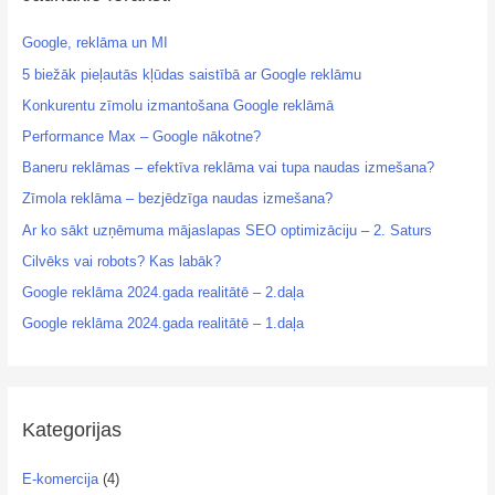
Google, reklāma un MI
5 biežāk pieļautās kļūdas saistībā ar Google reklāmu
Konkurentu zīmolu izmantošana Google reklāmā
Performance Max – Google nākotne?
Baneru reklāmas – efektīva reklāma vai tupa naudas izmešana?
Zīmola reklāma – bezjēdzīga naudas izmešana?
Ar ko sākt uzņēmuma mājaslapas SEO optimizāciju – 2. Saturs
Cilvēks vai robots? Kas labāk?
Google reklāma 2024.gada realitātē – 2.daļa
Google reklāma 2024.gada realitātē – 1.daļa
Kategorijas
E-komercija
(4)