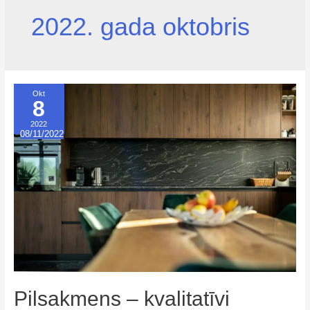
2022. gada oktobris
Okt
8
2022
08/11/2022
Pilsakmens – kvalitatīvi