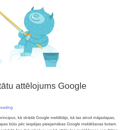
tātu attēlojums Google
reading
rincipus, kā strādā Google meklētājs, kā tas atrod mājaslapas,
lapas būtu pēc iespējas pieejamākas Google meklēšanas botam.