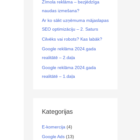
Zīmola reklāma – bezjēdzīga
naudas izmešana?
Ar ko sākt uzņēmuma mājaslapas
SEO optimizāciju – 2. Saturs
Cilvēks vai robots? Kas labāk?
Google reklāma 2024.gada
realitātē – 2.daļa
Google reklāma 2024.gada
realitātē – 1.daļa
Kategorijas
E-komercija
(4)
Google Ads
(13)