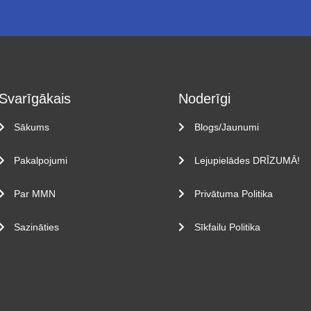
Svarīgākais
Noderīgi
Sākums
Blogs/Jaunumi
Pakalpojumi
Lejupielādes DRĪZUMĀ!
Par MMN
Privātuma Politika
Sazināties
Sīkfailu Politika