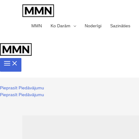
MMN
Ko Darām
Noderīgi
Sazināties
Pieprasīt Piedāvājumu
Pieprasīt Piedāvājumu