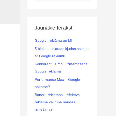
Jaunākie Ieraksti
Google, reklāma un MI
5 biežāk pieļautās kļūdas saistībā
ar Google reklāmu
Konkurentu zīmolu izmantošana
Google reklāmā
Performance Max – Google
nākotne?
Baneru reklāmas – efektīva
reklāma vai tupa naudas
izmešana?