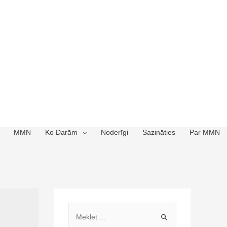
MMN
Ko Darām
Noderīgi
Sazināties
Par MMN