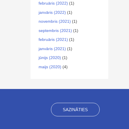
februāris (2022)
(1)
janvāris (2022)
(1)
novembris (2021)
(1)
septembris (2021)
(1)
februāris (2021)
(1)
janvāris (2021)
(1)
jūnijs (2020)
(1)
maijs (2020)
(4)
SAZINĀTIES