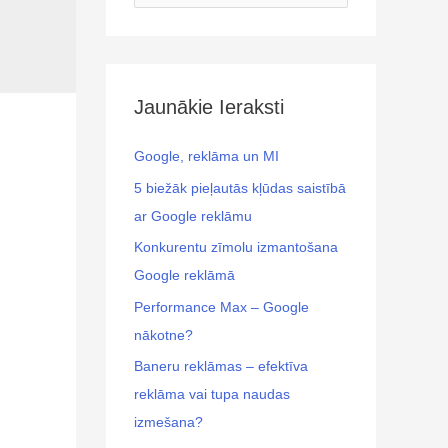
Jaunākie Ieraksti
Google, reklāma un MI
5 biežāk pieļautās kļūdas saistībā
ar Google reklāmu
Konkurentu zīmolu izmantošana
Google reklāmā
Performance Max – Google
nākotne?
Baneru reklāmas – efektīva
reklāma vai tupa naudas
izmešana?