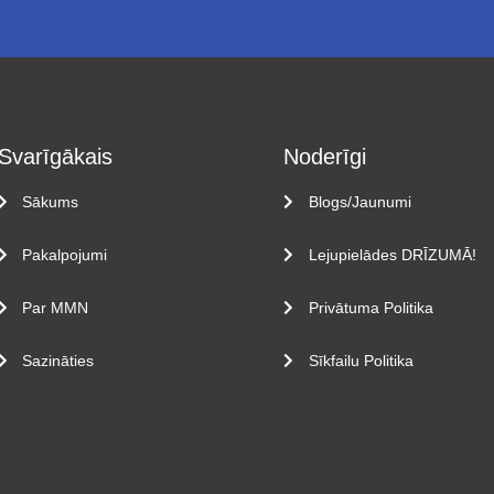
Svarīgākais
Noderīgi
Sākums
Blogs/Jaunumi
Pakalpojumi
Lejupielādes DRĪZUMĀ!
Par MMN
Privātuma Politika
Sazināties
Sīkfailu Politika