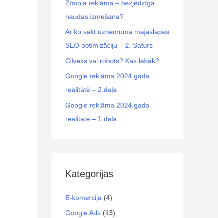
Zīmola reklāma – bezjēdzīga
naudas izmešana?
Ar ko sākt uzņēmuma mājaslapas
SEO optimizāciju – 2. Saturs
Cilvēks vai robots? Kas labāk?
Google reklāma 2024.gada
realitātē – 2.daļa
Google reklāma 2024.gada
realitātē – 1.daļa
Kategorijas
E-komercija
(4)
Google Ads
(13)