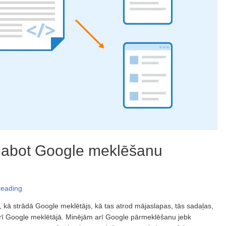
labot Google meklēšanu
reading
 kā strādā Google meklētājs, kā tas atrod mājaslapas, tās sadaļas,
 arī Google meklētājā. Minējām arī Google pārmeklēšanu jebk