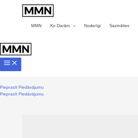
MMN
Ko Darām
Noderīgi
Sazināties
Pieprasīt Piedāvājumu
Pieprasīt Piedāvājumu