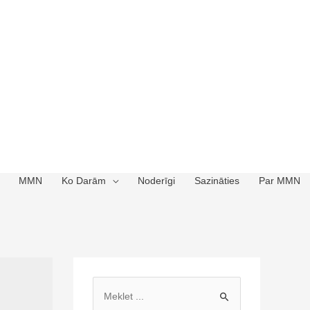
MMN
Ko Darām
Noderīgi
Sazināties
Par MMN