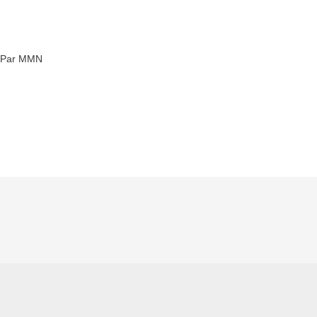
Par MMN