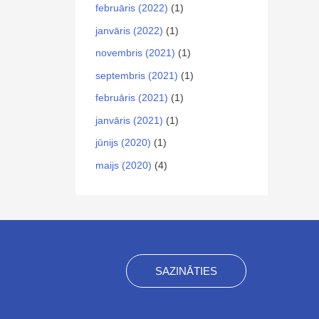
februāris (2022)
(1)
janvāris (2022)
(1)
novembris (2021)
(1)
septembris (2021)
(1)
februāris (2021)
(1)
janvāris (2021)
(1)
jūnijs (2020)
(1)
maijs (2020)
(4)
SAZINĀTIES