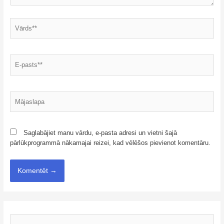
Saglabājiet manu vārdu, e-pasta adresi un vietni šajā
pārlūkprogrammā nākamajai reizei, kad vēlēšos pievienot komentāru.