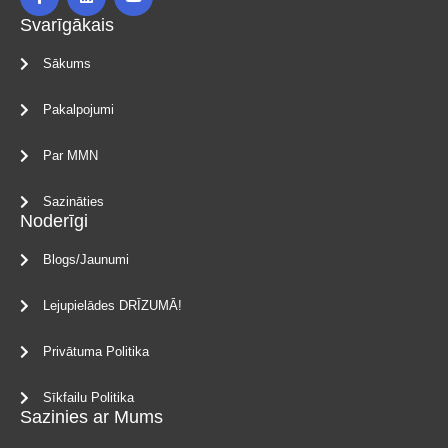
Svarīgākais
Sākums
Pakalpojumi
Par MMN
Sazināties
Noderīgi
Blogs/Jaunumi
Lejupielādes DRĪZUMĀ!
Privātuma Politika
Sīkfailu Politika
Sazinies ar Mums