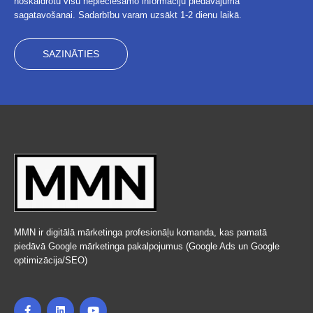
noskaidrotu visu nepieciešamo informāciju piedāvājuma
sagatavošanai. Sadarbību varam uzsākt 1-2 dienu laikā.
SAZINĀTIES
MMN ir digitālā mārketinga profesionāļu komanda, kas pamatā
piedāvā Google mārketinga pakalpojumus (Google Ads un Google
optimizācija/SEO)