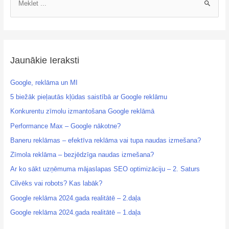
Jaunākie Ieraksti
Google, reklāma un MI
5 biežāk pieļautās kļūdas saistībā ar Google reklāmu
Konkurentu zīmolu izmantošana Google reklāmā
Performance Max – Google nākotne?
Baneru reklāmas – efektīva reklāma vai tupa naudas izmešana?
Zīmola reklāma – bezjēdzīga naudas izmešana?
Ar ko sākt uzņēmuma mājaslapas SEO optimizāciju – 2. Saturs
Cilvēks vai robots? Kas labāk?
Google reklāma 2024.gada realitātē – 2.daļa
Google reklāma 2024.gada realitātē – 1.daļa