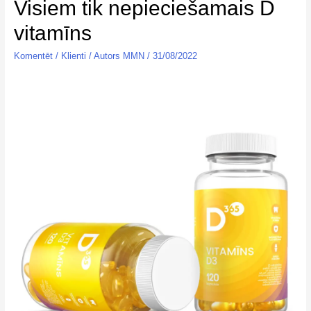
Visiem tik nepieciešamais D
vitamīns
Komentēt
/
Klienti
/ Autors
MMN
/
31/08/2022