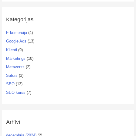
Kategorijas
E-komercija
(4)
Google Ads
(13)
Klienti
(9)
Mārketings
(10)
Metaverss
(2)
Saturs
(3)
SEO
(13)
SEO kurss
(7)
Arhīvi
decembris (2024)
(2)