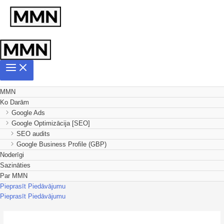
MMN
Ko Darām
Google Ads
Google Optimizācija [SEO]
SEO audits
Google Business Profile (GBP)
Noderīgi
Sazināties
Par MMN
Pieprasīt Piedāvājumu
Pieprasīt Piedāvājumu