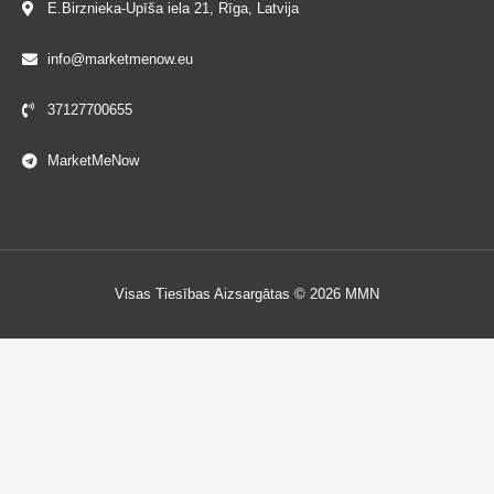
E.Birznieka-Upīša iela 21, Rīga, Latvija
info@marketmenow.eu
37127700655
MarketMeNow
Visas Tiesības Aizsargātas © 2026 MMN