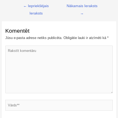
← Iepriekšējais
Nākamais Ieraksts
Ieraksts
→
Komentēt
Jūsu e-pasta adrese netiks publicēta.
Obligātie lauki ir atzīmēti kā
*