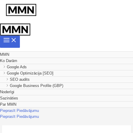
MMN
Ko Darām
Google Ads
Google Optimizācija [SEO]
SEO audits
Google Business Profile (GBP)
Noderīgi
Sazināties
Par MMN
Pieprasīt Piedāvājumu
Pieprasīt Piedāvājumu