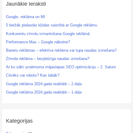
Jaunākie Ieraksti
Google, reklāma un MI
5 biežāk pieļautās kļūdas saistībā ar Google reklāmu
Konkurentu zīmolu izmantošana Google reklāmā
Performance Max – Google nākotne?
Baneru reklāmas – efektīva reklāma vai tupa naudas izmešana?
Zīmola reklāma – bezjēdzīga naudas izmešana?
Ar ko sākt uzņēmuma mājaslapas SEO optimizāciju – 2. Saturs
Cilvēks vai robots? Kas labāk?
Google reklāma 2024.gada realitātē – 2.daļa
Google reklāma 2024.gada realitātē – 1.daļa
Kategorijas