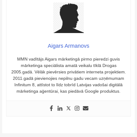
Aigars Armanovs
MMN vadītājs Aigars mārketingā pirmo pieredzi guvis
mārketinga speciālista amatā veikalu tīklā Drogas
2005.gadā. Vēlāk pievērsies privātiem interneta projektiem.
2011.gadā pievienojies nepilnu gadu vecam uzņēmumam
Infinitum 8, attīstot to līdz tobrīd Latvijas vadošai digitālā
mārketinga aģentūrai, kas piedāvā Google produktus.