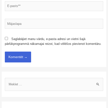
Saglabājiet manu vārdu, e-pasta adresi un vietni šajā
pārlūkprogrammā nākamajai reizei, kad vēlēšos pievienot komentāru.