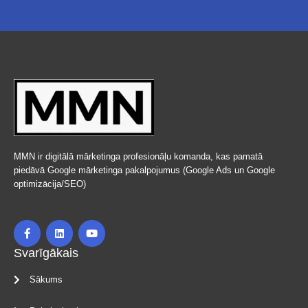
MMN ir digitālā mārketinga profesionāļu komanda, kas pamatā
piedāvā Google mārketinga pakalpojumus (Google Ads un Google
optimizācija/SEO)
Svarīgākais
Sākums