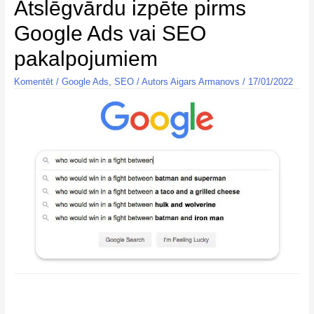
Atslēgvārdu izpēte pirms
Google Ads vai SEO
pakalpojumiem
Komentēt
/
Google Ads
,
SEO
/ Autors
Aigars Armanovs
/
17/01/2022