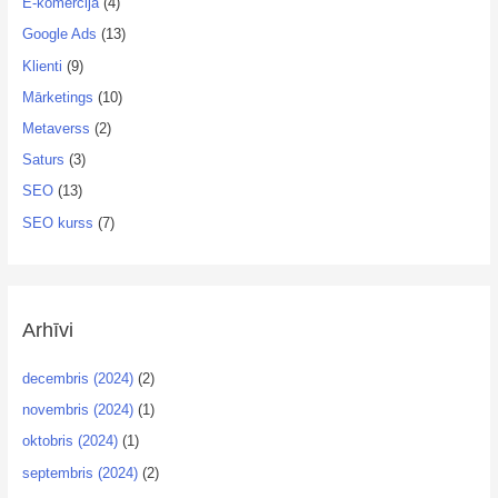
E-komercija
(4)
Google Ads
(13)
Klienti
(9)
Mārketings
(10)
Metaverss
(2)
Saturs
(3)
SEO
(13)
SEO kurss
(7)
Arhīvi
decembris (2024)
(2)
novembris (2024)
(1)
oktobris (2024)
(1)
septembris (2024)
(2)