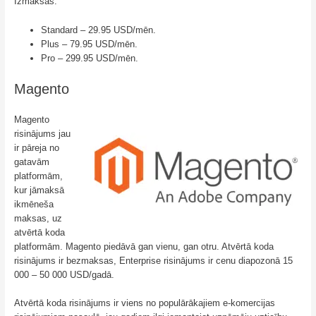
Izmaksas:
Standard – 29.95 USD/mēn.
Plus – 79.95 USD/mēn.
Pro – 299.95 USD/mēn.
Magento
Magento
risinājums jau
ir pāreja no
gatavām
platformām,
kur jāmaksā
ikmēneša
maksas, uz
atvērtā koda
platformām. Magento piedāvā gan vienu, gan otru. Atvērtā koda
risinājums ir bezmaksas, Enterprise risinājums ir cenu diapozonā 15
000 – 50 000 USD/gadā.
Atvērtā koda risinājums ir viens no populārākajiem e-komercijas