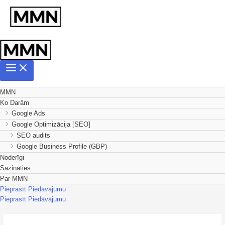
MMN
Ko Darām
Google Ads
Google Optimizācija [SEO]
SEO audits
Google Business Profile (GBP)
Noderīgi
Sazināties
Par MMN
Pieprasīt Piedāvājumu
Pieprasīt Piedāvājumu