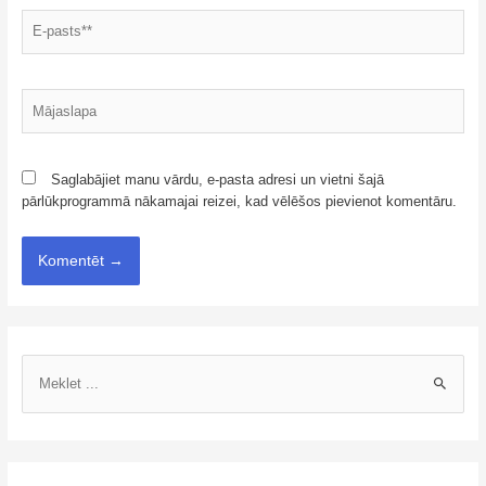
Saglabājiet manu vārdu, e-pasta adresi un vietni šajā
pārlūkprogrammā nākamajai reizei, kad vēlēšos pievienot komentāru.