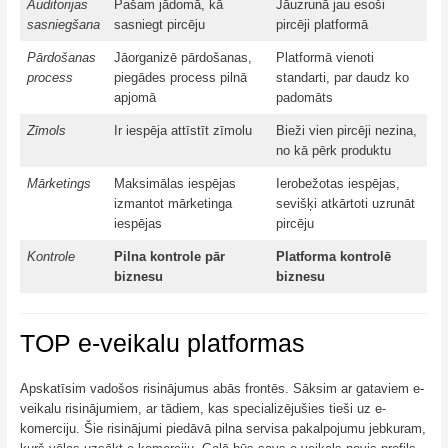
Auditorijas
Pašam jādomā, kā
Jāuzrunā jau esoši
sasniegšana
sasniegt pircēju
pircēji platformā
Pārdošanas
Jāorganizē pārdošanas,
Platformā vienoti
process
piegādes process pilnā
standarti, par daudz ko
apjomā
padomāts
Zīmols
Ir iespēja attīstīt zīmolu
Bieži vien pircēji nezina,
no kā pērk produktu
Mārketings
Maksimālas iespējas
Ierobežotas iespējas,
izmantot mārketinga
sevišķi atkārtoti uzrunāt
iespējas
pircēju
Kontrole
Pilna kontrole pār
Platforma kontrolē
biznesu
biznesu
TOP e-veikalu platformas
Apskatīsim vadošos risinājumus abās frontēs. Sāksim ar gataviem e-
veikalu risinājumiem, ar tādiem, kas specializējušies tieši uz e-
komerciju. Šie risinājumi piedāvā pilna servisa pakalpojumu jebkuram,