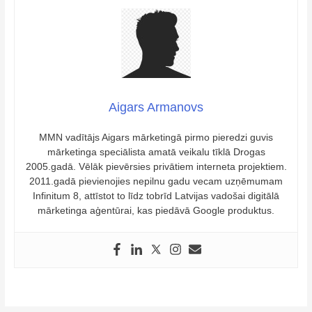
Aigars Armanovs
MMN vadītājs Aigars mārketingā pirmo pieredzi guvis
mārketinga speciālista amatā veikalu tīklā Drogas
2005.gadā. Vēlāk pievērsies privātiem interneta projektiem.
2011.gadā pievienojies nepilnu gadu vecam uzņēmumam
Infinitum 8, attīstot to līdz tobrīd Latvijas vadošai digitālā
mārketinga aģentūrai, kas piedāvā Google produktus.