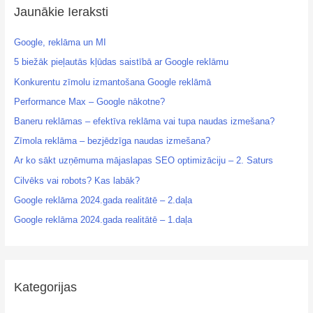
Jaunākie Ieraksti
Google, reklāma un MI
5 biežāk pieļautās kļūdas saistībā ar Google reklāmu
Konkurentu zīmolu izmantošana Google reklāmā
Performance Max – Google nākotne?
Baneru reklāmas – efektīva reklāma vai tupa naudas izmešana?
Zīmola reklāma – bezjēdzīga naudas izmešana?
Ar ko sākt uzņēmuma mājaslapas SEO optimizāciju – 2. Saturs
Cilvēks vai robots? Kas labāk?
Google reklāma 2024.gada realitātē – 2.daļa
Google reklāma 2024.gada realitātē – 1.daļa
Kategorijas