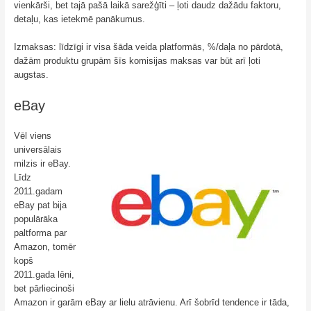
vienkārši, bet tajā pašā laikā sarežģīti – ļoti daudz dažādu faktoru,
detaļu, kas ietekmē panākumus.
Izmaksas: līdzīgi ir visa šāda veida platformās, %/daļa no pārdotā,
dažām produktu grupām šīs komisijas maksas var būt arī ļoti
augstas.
eBay
Vēl viens
universālais
milzis ir eBay.
Līdz
2011.gadam
eBay pat bija
populārāka
paltforma par
Amazon, tomēr
kopš
2011.gada lēni,
bet pārliecinoši
Amazon ir garām eBay ar lielu atrāvienu. Arī šobrīd tendence ir tāda,