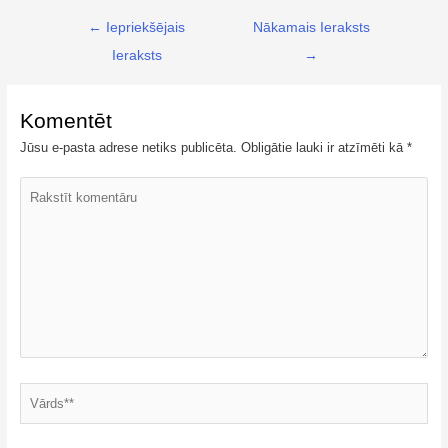
← Iepriekšējais
Nākamais Ieraksts
Ieraksts
→
Komentēt
Jūsu e-pasta adrese netiks publicēta.
Obligātie lauki ir atzīmēti kā
*